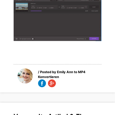
/ Posted by
Emily Ann
to
MP4
Konvertieren