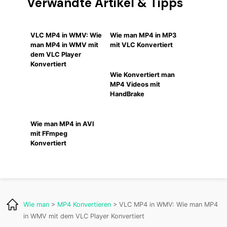
Verwandte Artikel & Tipps
VLC MP4 in WMV: Wie
Wie man MP4 in MP3
man MP4 in WMV mit
mit VLC Konvertiert
dem VLC Player
Konvertiert
Wie Konvertiert man
MP4 Videos mit
HandBrake
Wie man MP4 in AVI
mit FFmpeg
Konvertiert
Wie man
>
MP4 Konvertieren
> VLC MP4 in WMV: Wie man MP4
in WMV mit dem VLC Player Konvertiert