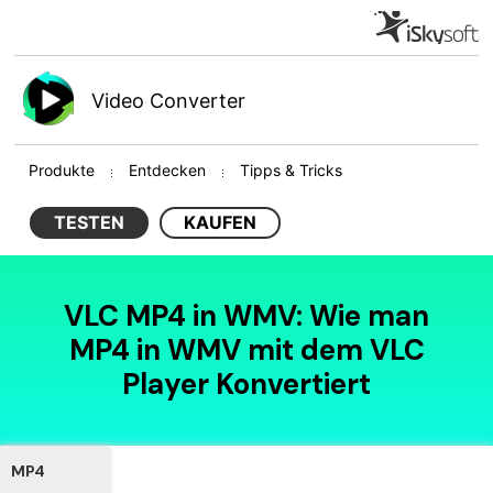
Video Converter
Produkte
Entdecken
Tipps & Tricks
TESTEN
KAUFEN
VLC MP4 in WMV: Wie man
MP4 in WMV mit dem VLC
Player Konvertiert
MP4