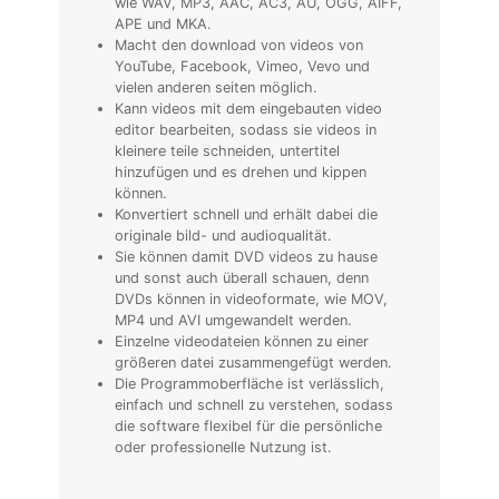
wie WAV, MP3, AAC, AC3, AU, OGG, AIFF,
APE und MKA.
Macht den download von videos von
YouTube, Facebook, Vimeo, Vevo und
vielen anderen seiten möglich.
Kann videos mit dem eingebauten video
editor bearbeiten, sodass sie videos in
kleinere teile schneiden, untertitel
hinzufügen und es drehen und kippen
können.
Konvertiert schnell und erhält dabei die
originale bild- und audioqualität.
Sie können damit DVD videos zu hause
und sonst auch überall schauen, denn
DVDs können in videoformate, wie MOV,
MP4 und AVI umgewandelt werden.
Einzelne videodateien können zu einer
größeren datei zusammengefügt werden.
Die Programmoberfläche ist verlässlich,
einfach und schnell zu verstehen, sodass
die software flexibel für die persönliche
oder professionelle Nutzung ist.