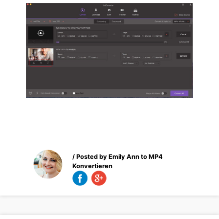
/ Posted by
Emily Ann
to
MP4
Konvertieren