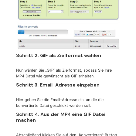
Schritt 2. GIF als Zielformat wählen
Nun wählen Sie „GIF“ als Zielformat, sodass Sie Ihre
MP4 Datei wie gewünscht als GIF erhalten.
Schritt 3. Email-Adresse eingeben
Hier geben Sie die Email-Adresse ein, an die die
konvertierte Datei geschickt werden soll.
Schritt 4. Aus der MP4 eine GIF Datei
machen
Abschließend klicken Sie auf den „Konvertieren“-Button,