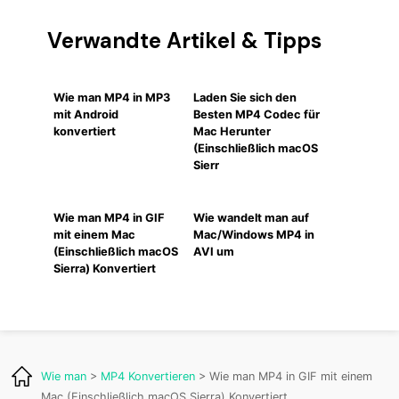
Verwandte Artikel & Tipps
Wie man MP4 in MP3
Laden Sie sich den
mit Android
Besten MP4 Codec für
konvertiert
Mac Herunter
(Einschließlich macOS
Sierr
Wie man MP4 in GIF
Wie wandelt man auf
mit einem Mac
Mac/Windows MP4 in
(Einschließlich macOS
AVI um
Sierra) Konvertiert
Wie man
>
MP4 Konvertieren
> Wie man MP4 in GIF mit einem
Mac (Einschließlich macOS Sierra) Konvertiert