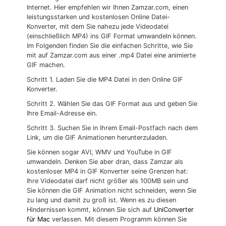
Internet. Hier empfehlen wir Ihnen Zamzar.com, einen
leistungsstarken und kostenlosen Online Datei-
Konverter, mit dem Sie nahezu jede Videodatei
(einschließlich MP4) ins GIF Format umwandeln können.
Im Folgenden finden Sie die einfachen Schritte, wie Sie
mit auf Zamzar.com aus einer .mp4 Datei eine animierte
GIF machen.
Schritt 1. Laden Sie die MP4 Datei in den Online GIF
Konverter.
Schritt 2. Wählen Sie das GIF Format aus und geben Sie
Ihre Email-Adresse ein.
Schritt 3. Suchen Sie in Ihrem Email-Postfach nach dem
Link, um die GIF Animationen herunterzuladen.
Sie können sogar AVI, WMV und YouTube in GIF
umwandeln. Denken Sie aber dran, dass Zamzar als
kostenloser MP4 in GIF Konverter seine Grenzen hat:
Ihre Videodatei darf nicht größer als 100MB sein und
Sie können die GIF Animation nicht schneiden, wenn Sie
zu lang und damit zu groß ist. Wenn es zu diesen
Hindernissen kommt, können Sie sich auf
UniConverter
für Mac
verlassen. Mit diesem Programm können Sie