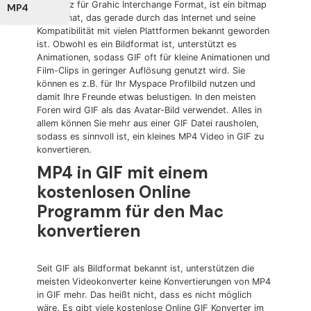
GIF, kurz für Grahic Interchange Format, ist ein bitmap
MP4
Bildformat, das gerade durch das Internet und seine
Kompatibilität mit vielen Plattformen bekannt geworden
ist. Obwohl es ein Bildformat ist, unterstützt es
Animationen, sodass GIF oft für kleine Animationen und
Film-Clips in geringer Auflösung genutzt wird. Sie
können es z.B. für Ihr Myspace Profilbild nutzen und
damit Ihre Freunde etwas belustigen. In den meisten
Foren wird GIF als das Avatar-Bild verwendet. Alles in
allem können Sie mehr aus einer GIF Datei rausholen,
sodass es sinnvoll ist, ein kleines MP4 Video in GIF zu
konvertieren.
MP4 in GIF mit einem
kostenlosen Online
Programm für den Mac
konvertieren
Seit GIF als Bildformat bekannt ist, unterstützen die
meisten Videokonverter keine Konvertierungen von MP4
in GIF mehr. Das heißt nicht, dass es nicht möglich
wäre. Es gibt viele kostenlose Online GIF Konverter im