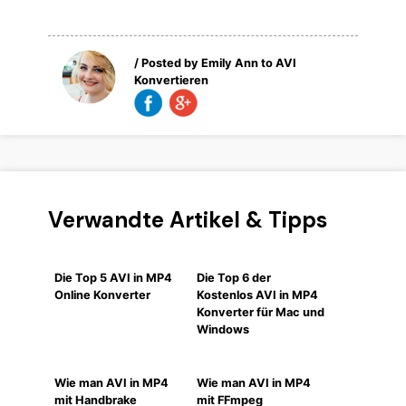
/ Posted by
Emily Ann
to
AVI
Konvertieren
Verwandte Artikel & Tipps
Die Top 5 AVI in MP4
Die Top 6 der
Online Konverter
Kostenlos AVI in MP4
Konverter für Mac und
Windows
Wie man AVI in MP4
Wie man AVI in MP4
mit Handbrake
mit FFmpeg