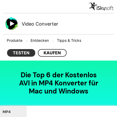
Video Converter
Produkte
Entdecken
Tipps & Tricks
TESTEN
KAUFEN
Die Top 6 der Kostenlos
AVI in MP4 Konverter für
Mac und Windows
MP4