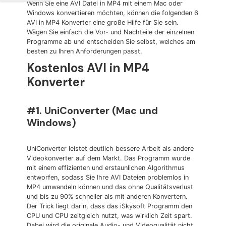
Wenn Sie eine AVI Datei in MP4 mit einem Mac oder
Windows konvertieren möchten, können die folgenden 6
AVI in MP4 Konverter eine große Hilfe für Sie sein.
Wägen Sie einfach die Vor- und Nachteile der einzelnen
Programme ab und entscheiden Sie selbst, welches am
besten zu Ihren Anforderungen passt.
Kostenlos AVI in MP4
Konverter
#1. UniConverter (Mac und
Windows)
UniConverter leistet deutlich bessere Arbeit als andere
Videokonverter auf dem Markt. Das Programm wurde
mit einem effizienten und erstaunlichen Algorithmus
entworfen, sodass Sie Ihre AVI Dateien problemlos in
MP4 umwandeln können und das ohne Qualitätsverlust
und bis zu 90% schneller als mit anderen Konvertern.
Der Trick liegt darin, dass das iSkysoft Programm den
CPU und CPU zeitgleich nutzt, was wirklich Zeit spart.
Dabei wird die originale Audio- und Videoqualität nicht