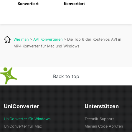
Konvertiert
Konvertiert
Wie man
>
AVI Konvertieren
> Die Top 6 der Kostenlos AVI in
MP4 Konverter für Mac und Windows
Back to top
UniConverter
Unterstützen
UniConverter für Windows
Technik-Support
UniConverter für Mac
Meinen Code Abrufen