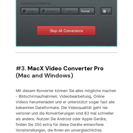
#3.
MacX Video Converter Pro
(Mac and Windows)
Mit diesem Konverter können Sie alles mögliche machen
- Bildschirmaufnahmen, Videobearbeitung, Online
Videos herunterladen und er unterstützt sogar fast alle
bekannten Dateiformate. Die Videoqualität geht nie
verloren und die Konvertierungen sind 83 mal schneller
als andere. Nutzen Sie Android oder Apple Geräte,
finden Sie 350 extra für diese Geräte entworfene
Voreinstellungen, die Ihnen ein unvergleichliches