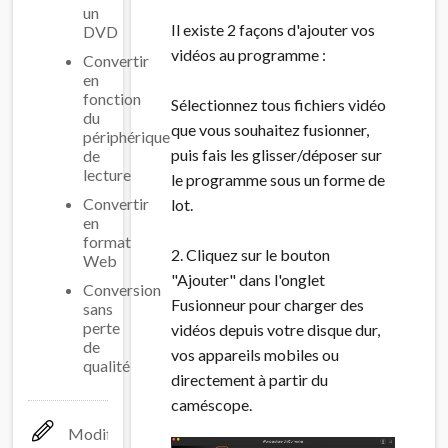
un
Il existe 2 façons d'ajouter vos
DVD
vidéos au programme :
Convertir
en
fonction
Sélectionnez tous fichiers vidéo
du
que vous souhaitez fusionner,
périphérique
puis fais les glisser/déposer sur
de
lecture
le programme sous un forme de
Convertir
lot.
en
format
2. Cliquez sur le bouton
Web
"Ajouter" dans l'onglet
Conversion
Fusionneur pour charger des
sans
perte
vidéos depuis votre disque dur,
de
vos appareils mobiles ou
qualité
directement à partir du
caméscope.
Modifier