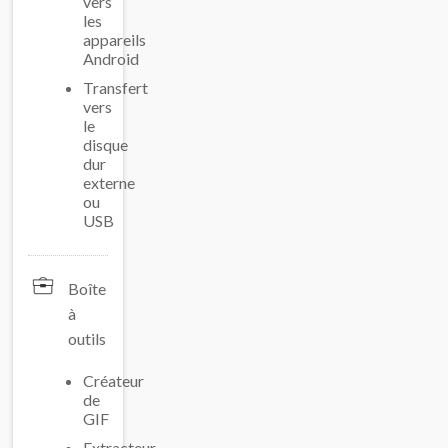
vers
les
appareils
Android
Transfert
vers
le
disque
dur
externe
ou
USB
Boîte
à
outils
Créateur
de
GIF
Extracteur