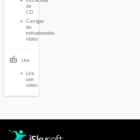
de
CD
Corriger
les
métadonnées
vidéo
Lire
Lire
une
vidéo