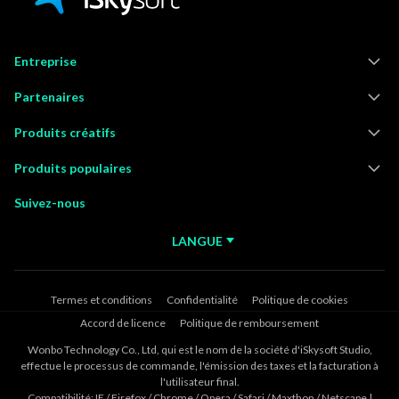
Entreprise
Partenaires
Produits créatifs
Produits populaires
Suivez-nous
LANGUE
Termes et conditions
Confidentialité
Politique de cookies
Accord de licence
Politique de remboursement
Wonbo Technology Co., Ltd, qui est le nom de la société d'iSkysoft Studio,
effectue le processus de commande, l'émission des taxes et la facturation à
l'utilisateur final.
Compatibilité: IE / Firefox / Chrome / Opera / Safari / Maxthon / Netscape |