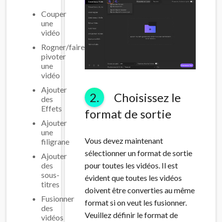
Couper
une
vidéo
Rogner/faire
pivoter
une
vidéo
Ajouter
2.
Choisissez le
des
Effets
format de sortie
Ajouter
une
Vous devez maintenant
filigrane
sélectionner un format de sortie
Ajouter
pour toutes les vidéos. Il est
des
sous-
évident que toutes les vidéos
titres
doivent être converties au même
Fusionner
format si on veut les fusionner.
des
Veuillez définir le format de
vidéos