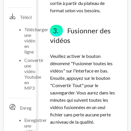
sortie à partir du plateau de
format selon vos besoins.
Télécharger
3.
Fusionner des
Télécharger
une
vidéos
vidéo
en
ligne
Veuillez activer le bouton
Convertir
dénommé "Fusionner toutes les
une
vidéos" sur l'interface en bas.
vidéo
Youtube
Ensuite, appuyez sur le bouton
en
"Convertir Tout" pour le
MP3
sauvegarder. Vous aurez dans les
minutes qui suivent toutes les
vidéos fusionnées en un seul
Enregistement
fichier sans perte aucune perte
Enregistrer
au niveau de la qualité.
une