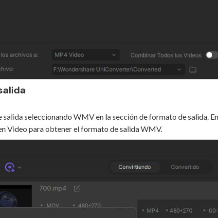
salida
lida seleccionando WMV en la sección de formato de salida. En 
lic en Video para obtener el formato de salida WMV.