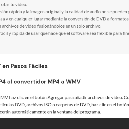
rotar tu vídeo.
ión rápida y la imagen original y la calidad de audio no se pueden 
asa y en cualquier lugar mediante la conversión de DVD a format
archivos de vídeo fusionándolos en un solo archivo.
 fácil y rápida de usar que hace que el software sea flexible para fi
en Pasos Fáciles
MP4 al convertidor MP4 a WMV
V, haz clic en el botón Agregar para añadir archivos de vídeo. Co
 películas DVD, archivos ISO o carpetas de DVD, haz clic en el bot
ecerán automáticamente en la ventana del programa.