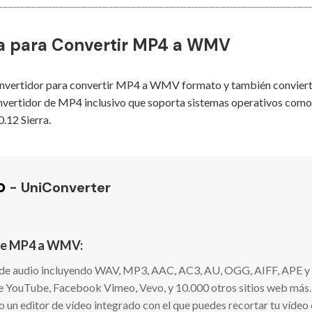
ma para Convertir MP4 a WMV
convertidor para convertir MP4 a WMV formato y también conviert
ertidor de MP4 inclusivo que soporta sistemas operativos como 
.12 Sierra.
o
- UniConverter
 de MP4 a WMV:
s de audio incluyendo WAV, MP3, AAC, AC3, AU, OGG, AIFF, APE 
de YouTube, Facebook Vimeo, Vevo, y 10.000 otros sitios web más.
o un editor de vídeo integrado con el que puedes recortar tu vídeo