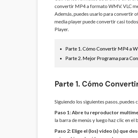
convertir MP4 a formato WMV. VLC medi
Además, puedes usarlo para convertir o
media player puede convertir casi todos 
Player.
Parte 1. Cómo Convertir MP4 a 
Parte 2. Mejor Programa para C
Parte 1. Cómo Convert
Siguiendo los siguientes pasos, puede
Paso 1: Abre tu reproductor multim
la barra de menús y luego haz clic en el
Paso 2: Elige el (los) video (s) que de