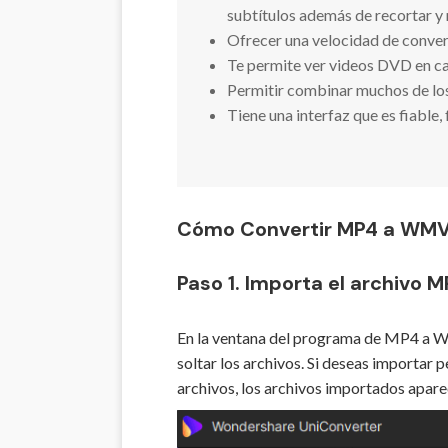
subtítulos además de recortar y 
Ofrecer una velocidad de convers
Te permite ver videos DVD en c
Permitir combinar muchos de los 
Tiene una interfaz que es fiable,
Cómo Convertir MP4 a WMV 
Paso 1. Importa el archivo 
En la ventana del programa de MP4 a WM
soltar los archivos. Si deseas importar
archivos, los archivos importados apar