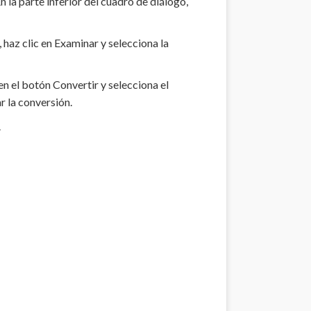
n la parte inferior del cuadro de diálogo,
, haz clic en Examinar y selecciona la
c en el botón Convertir y selecciona el
r la conversión.
.