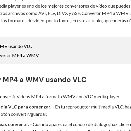
a player es uno de los mejores conversores de vídeo que puedes
tros archivos como AVI, FLV, DIVX y ASF. Convertir MP4 a WMV ut
los formatos de vídeo, por lo tanto, en este artículo, aprenderás 
WMV usando VLC
onvertir MP4 a WMV
ir MP4 a WMV usando VLC
s convertir videos MP4 a formato WMV con VLC media player.
edia VLC para comenzar.
- En tu reproductor multimedia VLC, haz
 botón convertir/guardar.
seas convertir.
- Cuando aparezca el cuadro de diálogo, haz clic en