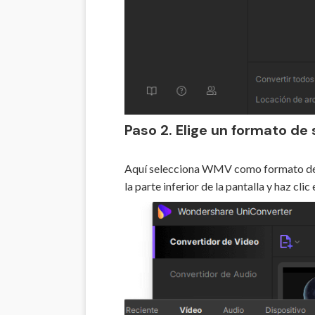
Paso 2. Elige un formato de 
Aquí selecciona WMV como formato de sa
la parte inferior de la pantalla y haz c