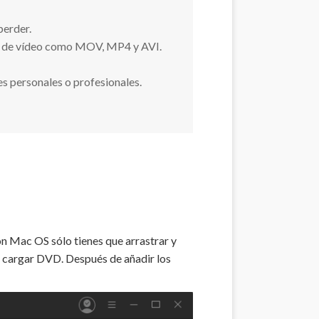
perder.
os de vídeo como MOV, MP4 y AVI.
nes personales o profesionales.
n Mac OS sólo tienes que arrastrar y
ón cargar DVD. Después de añadir los