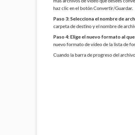
más archivos de vídeo que desees converti
haz clic en el botón Convertir/Guardar.
Paso 3: Selecciona el nombre de arch
carpeta de destino y el nombre de archiv
Paso 4: Elige el nuevo formato al que
nuevo formato de vídeo de la lista de for
Cuando la barra de progreso del archivo 