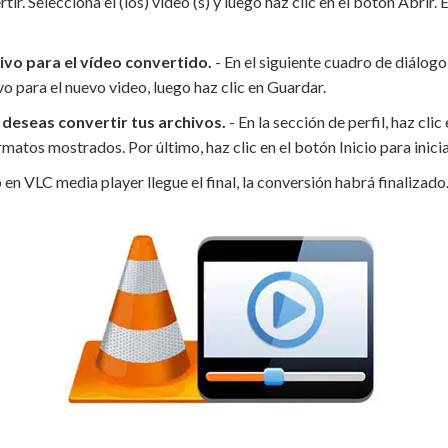
r. Selecciona el (los) video (s) y luego haz clic en el botón Abrir. E
ivo para el vídeo convertido.
- En el siguiente cuadro de diálogo
o para el nuevo video, luego haz clic en Guardar.
 deseas convertir tus archivos.
- En la sección de perfil, haz cli
matos mostrados. Por último, haz clic en el botón Inicio para inicia
en VLC media player llegue el final, la conversión habrá finalizado