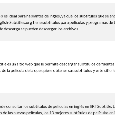
eb es ideal para hablantes de inglés, ya que los subtítulos que se enc
glish-Subtitles.org tiene subtítulos para películas y programas de te
de descarga se pueden descargar los archivos.
title es un sitio web que le permite descargar subtítulos de fuentes 
 de la película de la que quiere obtener sus subtítulos y este sitio 
e consultar los subtítulos de películas en inglés en SRTSubtitle. La
s de las nuevas películas, los 10 mejores subtítulos de películas en i