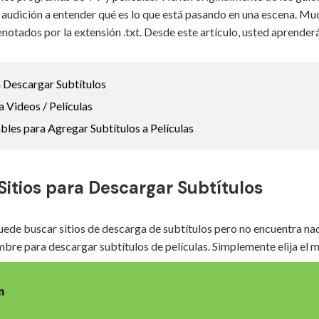
 audición a entender qué es lo que está pasando en una escena. Mu
notados por la extensión .txt. Desde este artículo, usted aprender
a Descargar Subtítulos
 Videos / Películas
les para Agregar Subtítulos a Películas
 Sitios para Descargar Subtítulos
ede buscar sitios de descarga de subtítulos pero no encuentra nad
bre para descargar subtítulos de películas. Simplemente elija el m
n