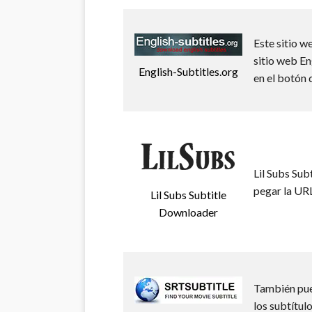
Este sitio w
sitio web En
English-Subtitles.org
en el botón 
Lil Subs Sub
pegar la URL
Lil Subs Subtitle
Downloader
También pued
los subtítulo