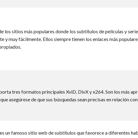
de los sitios más populares donde los subtítulos de películas y se
e y muy fácilmente. Ellos siempre tienen los enlaces más populares
propiados.
oporta tres formatos principales XviD, DivX y x264. Son los más ap
í que asegúrese de que sus búsquedas sean precisas en relación con l
n es un famoso sitio web de subtítulos que favorece a diferentes h