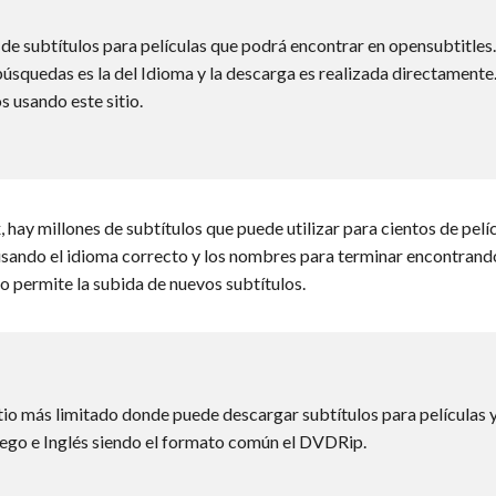
de subtítulos para películas que podrá encontrar en opensubtitles
 búsquedas es la del Idioma y la descarga es realizada directamente
s usando este sitio.
hay millones de subtítulos que puede utilizar para cientos de pelícu
sando el idioma correcto y los nombres para terminar encontrando
tio permite la subida de nuevos subtítulos.
itio más limitado donde puede descargar subtítulos para películas 
iego e Inglés siendo el formato común el DVDRip.