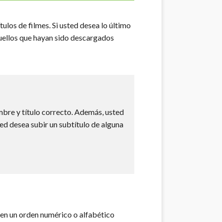
ulos de filmes. Si usted desea lo último
uellos que hayan sido descargados
mbre y título correcto. Además, usted
ted desea subir un subtítulo de alguna
en un orden numérico o alfabético