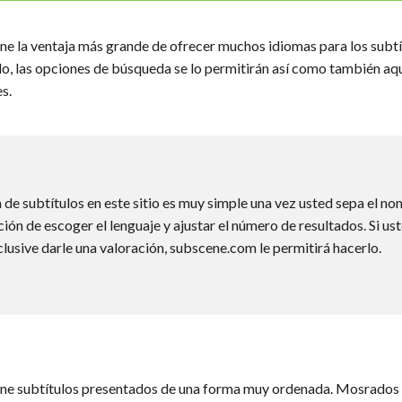
iene la ventaja más grande de ofrecer muchos idiomas para los subtít
o, las opciones de búsqueda se lo permitirán así como también aq
s.
de subtítulos en este sitio es muy simple una vez usted sepa el no
ción de escoger el lenguaje y ajustar el número de resultados. Si us
nclusive darle una valoración, subscene.com le permitirá hacerlo.
iene subtítulos presentados de una forma muy ordenada. Mosrados 