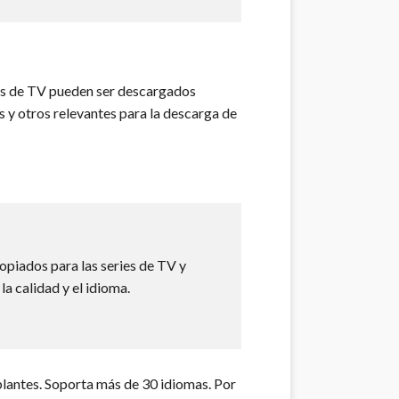
ries de TV pueden ser descargados
 y otros relevantes para la descarga de
ropiados para las series de TV y
a calidad y el idioma.
ablantes. Soporta más de 30 idiomas. Por