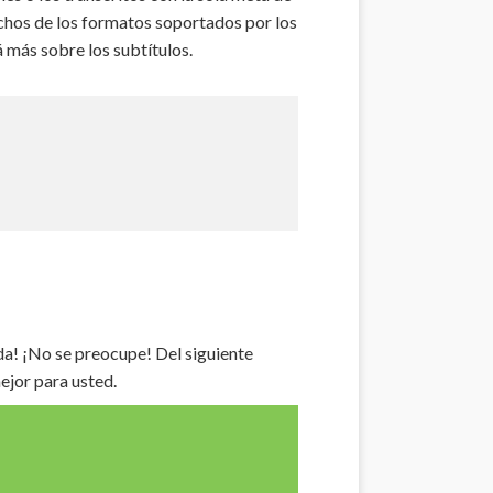
chos de los formatos soportados por los
á más sobre los subtítulos.
a! ¡No se preocupe! Del siguiente
ejor para usted.