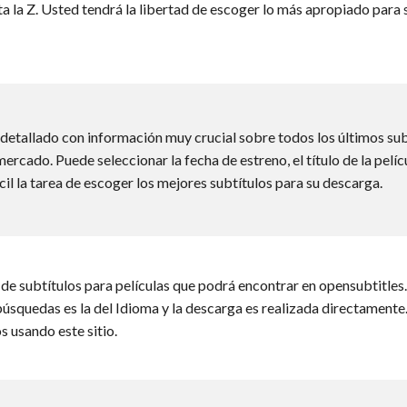
a la Z. Usted tendrá la libertad de escoger lo más apropiado para s
detallado con información muy crucial sobre todos los últimos subt
 mercado. Puede seleccionar la fecha de estreno, el título de la pelíc
cil la tarea de escoger los mejores subtítulos para su descarga.
de subtítulos para películas que podrá encontrar en opensubtitles
 búsquedas es la del Idioma y la descarga es realizada directamente
s usando este sitio.