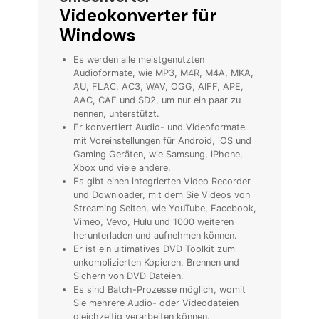
Videokonverter für
Windows
Es werden alle meistgenutzten
Audioformate, wie MP3, M4R, M4A, MKA,
AU, FLAC, AC3, WAV, OGG, AIFF, APE,
AAC, CAF und SD2, um nur ein paar zu
nennen, unterstützt.
Er konvertiert Audio- und Videoformate
mit Voreinstellungen für Android, iOS und
Gaming Geräten, wie Samsung, iPhone,
Xbox und viele andere.
Es gibt einen integrierten Video Recorder
und Downloader, mit dem Sie Videos von
Streaming Seiten, wie YouTube, Facebook,
Vimeo, Vevo, Hulu und 1000 weiteren
herunterladen und aufnehmen können.
Er ist ein ultimatives DVD Toolkit zum
unkomplizierten Kopieren, Brennen und
Sichern von DVD Dateien.
Es sind Batch-Prozesse möglich, womit
Sie mehrere Audio- oder Videodateien
gleichzeitig verarbeiten können.