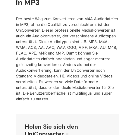
in MP3
Der beste Weg zum Konvertieren von M4A Audiodateien
in MP3, ohne die Qualität zu verschlechtern, ist der
UniConverter. Dieser professionelle Mediakonverter ist
auch ein Audiokonverter, der verschiedene Audiotypen
unterstützt. Diese Audiotypen sind z.B. MP3, M4A,
WMA, AC3, AA, AAC, WAV, OGG, AIFF, MKA, AU, M4B,
FLAC, APE, M4R und M4P. Damit können Sie
Audiodateien einfach hochladen und sogar mehrere
gleichzeitig konvertieren. Anders als bei der
Audiokonvertierung, kann der UniConverter noch
Standard Videodateien, HD Videos und online Videos
verarbeiten. Es werden so viele Dateiformate
unterstützt, dass er der ideale Mediakonverter für Sie
ist. Die Benutzeroberfläche ist multilingual und super
einfach zu nutzen.
Holen Sie sich den
UniConverter -