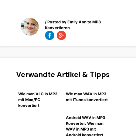
/ Posted by
Emily Ann
to
MP3
Konvertieren
Verwandte Artikel & Tipps
Wie man VLC in MP3
Wie man WAV in MP3
mit Mac/PC
mit iTunes konvertiert
konvertiert
Android WAV in MP3
Konverter: Wie man
WAV in MP3 mit
Android konvertiert