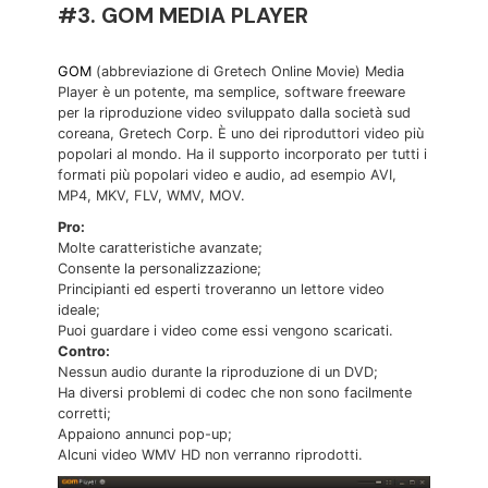
#3. GOM MEDIA PLAYER
GOM
(abbreviazione di Gretech Online Movie) Media
Player è un potente, ma semplice, software freeware
per la riproduzione video sviluppato dalla società sud
coreana, Gretech Corp. È uno dei riproduttori video più
popolari al mondo. Ha il supporto incorporato per tutti i
formati più popolari video e audio, ad esempio AVI,
MP4, MKV, FLV, WMV, MOV.
Pro:
Molte caratteristiche avanzate;
Consente la personalizzazione;
Principianti ed esperti troveranno un lettore video
ideale;
Puoi guardare i video come essi vengono scaricati.
Contro:
Nessun audio durante la riproduzione di un DVD;
Ha diversi problemi di codec che non sono facilmente
corretti;
Appaiono annunci pop-up;
Alcuni video WMV HD non verranno riprodotti.