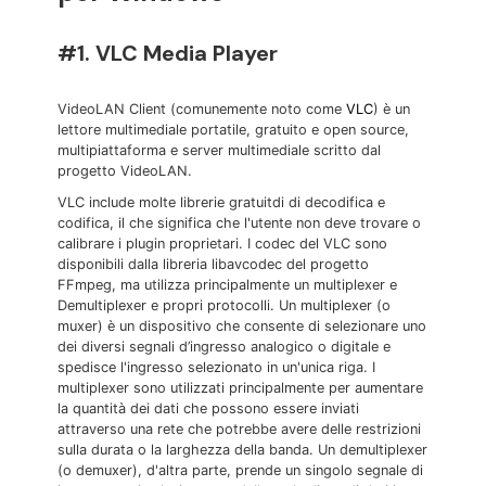
#1. VLC Media Player
VideoLAN Client (comunemente noto come
VLC
) è un
lettore multimediale portatile, gratuito e open source,
multipiattaforma e server multimediale scritto dal
progetto VideoLAN.
VLC include molte librerie gratuitdi di decodifica e
codifica, il che significa che l'utente non deve trovare o
calibrare i plugin proprietari. I codec del VLC sono
disponibili dalla libreria libavcodec del progetto
FFmpeg, ma utilizza principalmente un multiplexer e
Demultiplexer e propri protocolli. Un multiplexer (o
muxer) è un dispositivo che consente di selezionare uno
dei diversi segnali d’ingresso analogico o digitale e
spedisce l'ingresso selezionato in un'unica riga. I
multiplexer sono utilizzati principalmente per aumentare
la quantità dei dati che possono essere inviati
attraverso una rete che potrebbe avere delle restrizioni
sulla durata o la larghezza della banda. Un demultiplexer
(o demuxer), d'altra parte, prende un singolo segnale di