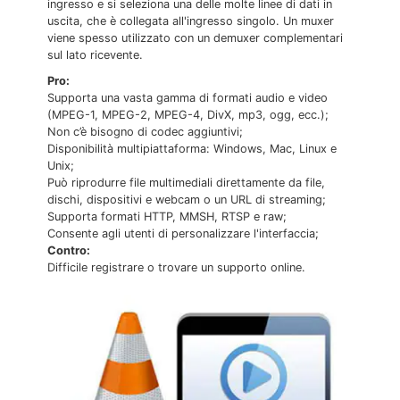
ingresso e si seleziona una delle molte linee di dati in
uscita, che è collegata all'ingresso singolo. Un muxer
viene spesso utilizzato con un demuxer complementari
sul lato ricevente.
Pro:
Supporta una vasta gamma di formati audio e video
(MPEG-1, MPEG-2, MPEG-4, DivX, mp3, ogg, ecc.);
Non c’è bisogno di codec aggiuntivi;
Disponibilità multipiattaforma: Windows, Mac, Linux e
Unix;
Può riprodurre file multimediali direttamente da file,
dischi, dispositivi e webcam o un URL di streaming;
Supporta formati HTTP, MMSH, RTSP e raw;
Consente agli utenti di personalizzare l'interfaccia;
Contro:
Difficile registrare o trovare un supporto online.