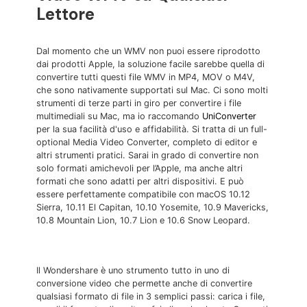
Lettore
Dal momento che un WMV non puoi essere riprodotto
dai prodotti Apple, la soluzione facile sarebbe quella di
convertire tutti questi file WMV in MP4, MOV o M4V,
che sono nativamente supportati sul Mac. Ci sono molti
strumenti di terze parti in giro per convertire i file
multimediali su Mac, ma io raccomando
UniConverter
per la sua facilità d'uso e affidabilità. Si tratta di un full-
optional Media Video Converter, completo di editor e
altri strumenti pratici. Sarai in grado di convertire non
solo formati amichevoli per l’Apple, ma anche altri
formati che sono adatti per altri dispositivi. E può
essere perfettamente compatibile con macOS 10.12
Sierra, 10.11 El Capitan, 10.10 Yosemite, 10.9 Mavericks,
10.8 Mountain Lion, 10.7 Lion e 10.6 Snow Leopard.
Il
Wondershare
è uno strumento tutto in uno di
conversione video che permette anche di convertire
qualsiasi formato di file in 3 semplici passi: carica i file,