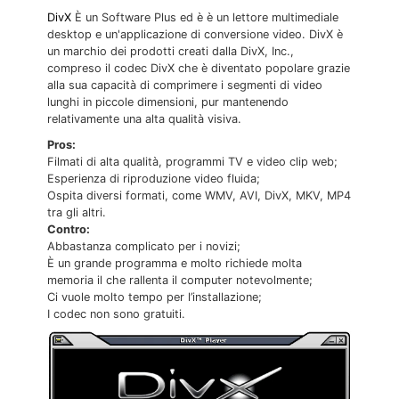
DivX
È un Software Plus ed è è un lettore multimediale
desktop e un'applicazione di conversione video. DivX è
un marchio dei prodotti creati dalla DivX, Inc.,
compreso il codec DivX che è diventato popolare grazie
alla sua capacità di comprimere i segmenti di video
lunghi in piccole dimensioni, pur mantenendo
relativamente una alta qualità visiva.
Pros:
Filmati di alta qualità, programmi TV e video clip web;
Esperienza di riproduzione video fluida;
Ospita diversi formati, come WMV, AVI, DivX, MKV, MP4
tra gli altri.
Contro:
Abbastanza complicato per i novizi;
È un grande programma e molto richiede molta
memoria il che rallenta il computer notevolmente;
Ci vuole molto tempo per l’installazione;
I codec non sono gratuiti.