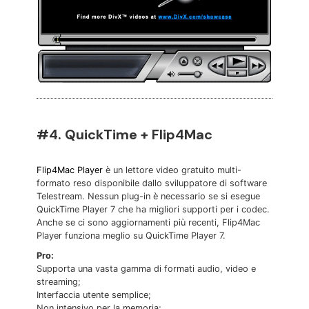
#4. QuickTime + Flip4Mac
Flip4Mac Player
è un lettore video gratuito multi-
formato reso disponibile dallo sviluppatore di software
Telestream. Nessun plug-in è necessario se si esegue
QuickTime Player 7 che ha migliori supporti per i codec.
Anche se ci sono aggiornamenti più recenti, Flip4Mac
Player funziona meglio su QuickTime Player 7.
Pro:
Supporta una vasta gamma di formati audio, video e
streaming;
Interfaccia utente semplice;
Non intensivo per la memoria;