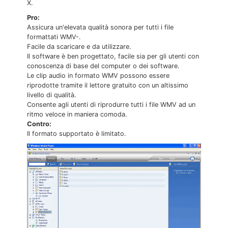
X.
Pro:
Assicura un'elevata qualità sonora per tutti i file
formattati WMV-.
Facile da scaricare e da utilizzare.
Il software è ben progettato, facile sia per gli utenti con
conoscenza di base del computer o dei software.
Le clip audio in formato WMV possono essere
riprodotte tramite il lettore gratuito con un altissimo
livello di qualità.
Consente agli utenti di riprodurre tutti i file WMV ad un
ritmo veloce in maniera comoda.
Contro:
Il formato supportato è limitato.