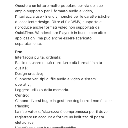
Questo è un lettore molto popolare per via del suo
ampio supporto per il formato audio e video,
l’interfaccia user-friendly, nonché per le caratteristiche
di eccellente design. Oltre ai file WMV, supporta e
riproduce anche formati video non supportati da
QuickTime. Wondershare Player è in bundle con altre
applicazioni, ma può anche essere scaricato
separatamente.
Pro:
Interfaccia pulita, ordinata;
Facile da usare e può riprodurre più formati in alta
qualità;
Design creativo;
Supporta vari tipi di file audio e video e sistemi
operativi;
Leggero utilizzo della memoria.
Contro:
Ci sono diversi bug e la gestione degli errori non è user-
friendly;
La riservatezza/sicurezza è compromessa per il dover
registrare un account e fornire un indirizzo di posta
elettronica;
L’interfaccia non è personalizzabile;