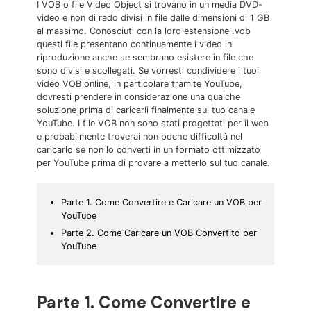
I VOB o file Video Object si trovano in un media DVD-
video e non di rado divisi in file dalle dimensioni di 1 GB
al massimo. Conosciuti con la loro estensione .vob
questi file presentano continuamente i video in
riproduzione anche se sembrano esistere in file che
sono divisi e scollegati. Se vorresti condividere i tuoi
video VOB online, in particolare tramite YouTube,
dovresti prendere in considerazione una qualche
soluzione prima di caricarli finalmente sul tuo canale
YouTube. I file VOB non sono stati progettati per il web
e probabilmente troverai non poche difficoltà nel
caricarlo se non lo converti in un formato ottimizzato
per YouTube prima di provare a metterlo sul tuo canale.
Parte 1. Come Convertire e Caricare un VOB per
YouTube
Parte 2. Come Caricare un VOB Convertito per
YouTube
Parte 1. Come Convertire e