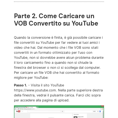
Parte 2. Come Caricare un
VOB Convertito su YouTube
Quando la conversione è finita, è già possibile caricare i
file convertiti su YouTube per far vedere ai tuoi amici i
video che hai. Dal momento che i file VOB sono stati
convertiti in un formato ottimizzato per l'uso con
YouTube, non si dovrebbe avere alcun problema durante
il loro caricamento fino a quando non si chiude la
finestra del browser o non ci si scollega dal computer.
Per caricare un file VOB che hai convertito al formato
migliore per YouTube:
Passo 1.
- Visita il sito YouTube
https://www.youtube.com. Nella parte superiore destra
della finestra, vedrai il pulsante carica. Farci clic sopra
per accedere alla pagina di upload.