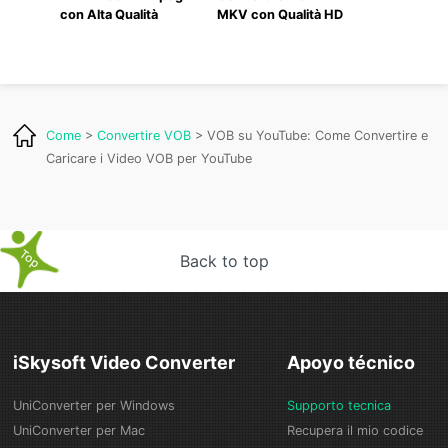
con Alta Qualità
MKV con Qualità HD
Come
>
Convertire VOB
> VOB su YouTube: Come Convertire e
Caricare i Video VOB per YouTube
Back to top
iSkysoft Video Converter
Apoyo técnico
UniConverter per Windows
Supporto tecnica
UniConverter per Mac
Recupera il mio codice