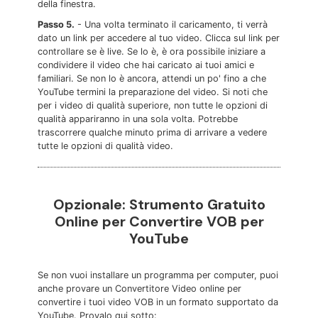
della finestra.
Passo 5.
- Una volta terminato il caricamento, ti verrà
dato un link per accedere al tuo video. Clicca sul link per
controllare se è live. Se lo è, è ora possibile iniziare a
condividere il video che hai caricato ai tuoi amici e
familiari. Se non lo è ancora, attendi un po' fino a che
YouTube termini la preparazione del video. Si noti che
per i video di qualità superiore, non tutte le opzioni di
qualità appariranno in una sola volta. Potrebbe
trascorrere qualche minuto prima di arrivare a vedere
tutte le opzioni di qualità video.
Opzionale: Strumento Gratuito
Online per Convertire VOB per
YouTube
Se non vuoi installare un programma per computer, puoi
anche provare un Convertitore Video online per
convertire i tuoi video VOB in un formato supportato da
YouTube. Provalo qui sotto: