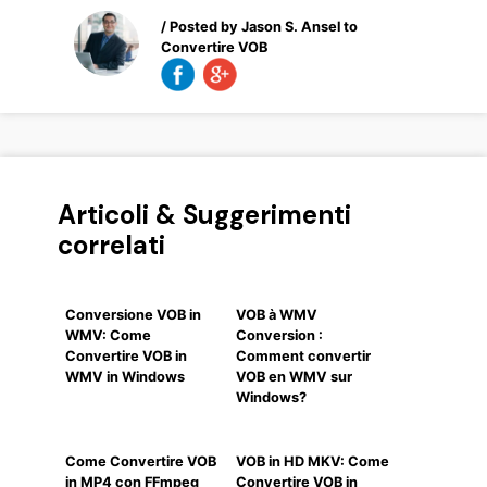
/ Posted by
Jason S. Ansel
to
Convertire VOB
Articoli & Suggerimenti
correlati
Conversione VOB in
VOB à WMV
WMV: Come
Conversion :
Convertire VOB in
Comment convertir
WMV in Windows
VOB en WMV sur
Windows?
Come Convertire VOB
VOB in HD MKV: Come
in MP4 con FFmpeg
Convertire VOB in