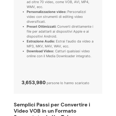
ad oltre 70 video, come VOB, AVI, MP4,
WMV, ecc.
Personalizzazione video:
Personalizzi
video con strumenti di editing video
diversificati.
Preset Ottimizzati:
Converti direttamente i
file per adattarli ai dispositivi Apple e ai
dispositivi Android.
Estrazione Audio:
Estrai l'audio da video a
MP3, MKV, M4V, WAV, ecc.
Download Video:
Catturi qualsiasi video
online con il Media Downloader integrato.
3,653,983
persone lo hanno scaricato
Semplici Passi per Convertire i
Video VOB in un Formato