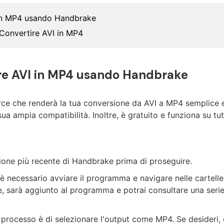
 in MP4 usando Handbrake
 Convertire AVI in MP4
ire AVI in MP4 usando Handbrake
ce che renderà la tua conversione da AVI a MP4 semplice e 
 sua ampia compatibilità. Inoltre, è gratuito e funziona su t
rsione più recente di Handbrake prima di proseguire.
 necessario avviare il programma e navigare nelle cartelle 
e, sarà aggiunto al programma e potrai consultare una serie 
o processo è di selezionare l'output come MP4. Se desideri, 