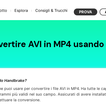
otto
Esplora
Consigli & Trucchi
PROVA
ertire AVI in MP4 usando
ndo Handbrake?
 puoi usare per convertire i file AVI in MP4. Ha tutte le cap
mmi più validi nel suo campo. Assicurati di avere installato
fettuare la conversione.