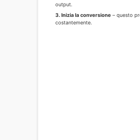
output.
3. Inizia la conversione
– questo pro
costantemente.