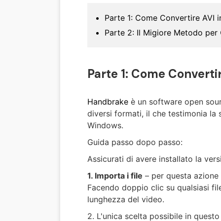
Parte 1: Come Convertire AVI
Parte 2: Il Migiore Metodo per
Parte 1: Come Convert
Handbrake
è un software open sour
diversi formati, il che testimonia la
Windows.
Guida passo dopo passo:
Assicurati di avere installato la ve
1. Importa i file
– per questa azione è
Facendo doppio clic su qualsiasi fil
lunghezza del video.
2. L'unica scelta possibile in quest