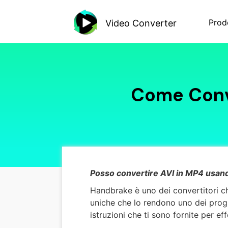
Prod
Video Converter
Come Conv
Posso convertire AVI in MP4 usa
Handbrake è uno dei convertitori che
uniche che lo rendono uno dei progra
istruzioni che ti sono fornite per ef