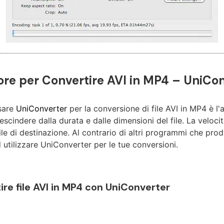
iore per Convertire AVI in MP4 – UniCo
usare
UniConverter
per la conversione di file AVI in MP4 è l'
scindere dalla durata e dalle dimensioni del file. La veloc
ile di destinazione. Al contrario di altri programmi che produ
 utilizzare UniConverter per le tue conversioni.
ire file AVI in MP4 con UniConverter