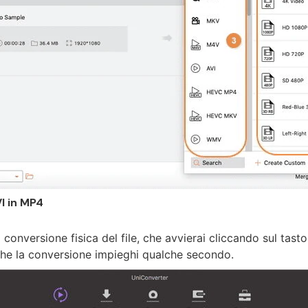
VI in MP4
 conversione fisica del file, che avvierai cliccando sul tast
e che la conversione impieghi qualche secondo.