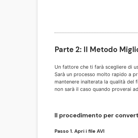
Parte 2: Il Metodo Migl
Un fattore che ti farà scegliere di 
Sarà un processo molto rapido a pre
mantenere inalterata la qualità del f
non sarà il caso quando proverai ad
Il procedimento per convert
Passo 1. Apri i file AVI