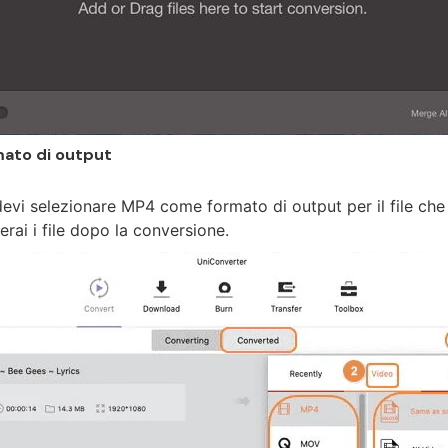
mato di output
devi selezionare MP4 come formato di output per il file che 
rai i file dopo la conversione.