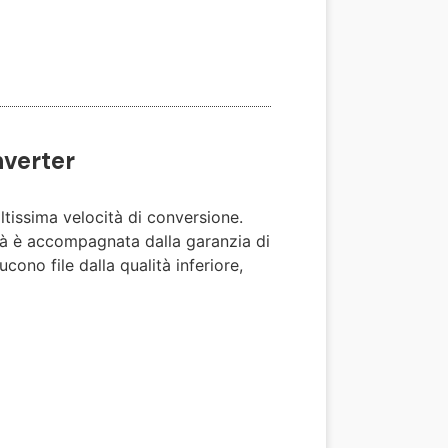
nverter
altissima velocità di conversione.
ità è accompagnata dalla garanzia di
cono file dalla qualità inferiore,