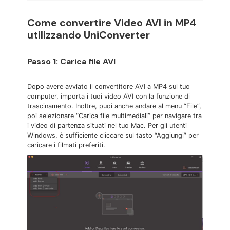
Come convertire Video AVI in MP4
utilizzando UniConverter
Passo 1: Carica file AVI
Dopo avere avviato il convertitore AVI a MP4 sul tuo
computer, importa i tuoi video AVI con la funzione di
trascinamento. Inoltre, puoi anche andare al menu “File”,
poi selezionare “Carica file multimediali” per navigare tra
i video di partenza situati nel tuo Mac. Per gli utenti
Windows, è sufficiente cliccare sul tasto “Aggiungi” per
caricare i filmati preferiti.