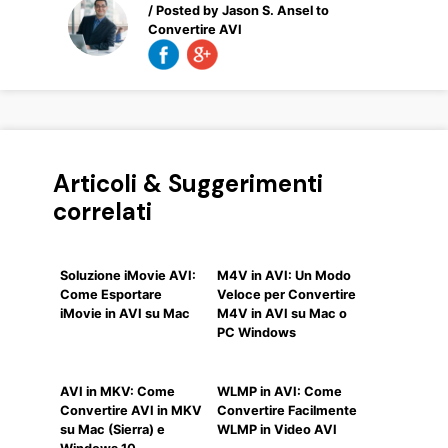
/ Posted by
Jason S. Ansel
to
Convertire AVI
Articoli & Suggerimenti
correlati
Soluzione iMovie AVI:
M4V in AVI: Un Modo
Come Esportare
Veloce per Convertire
iMovie in AVI su Mac
M4V in AVI su Mac o
PC Windows
AVI in MKV: Come
WLMP in AVI: Come
Convertire AVI in MKV
Convertire Facilmente
su Mac (Sierra) e
WLMP in Video AVI