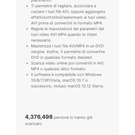
piacimento.
Ti permette di tagliare, accorciare e
ruotare i tuoi file AVI, oppure aggiungere
effetti/sottotitoli/watermark ai tuoi video
AVI prima di convertirli in formato MP4.
Regola le impostazioni dei parametri dei
tuoi video AVI-MP4 quando lo ritieni
necessario.
Masterizza i tuoi file AVI/MP4 in un DVD
vergine. Inoltre, ti permette di convertire
DVD in qualsiasi formato desideri.
Scarica video online poi convertili in AVI,
MP4 o qualsiasi altro formato.
Il software è compatibile con Windows
10/8/7/XP/Vista, macOS 10.7 o
successivo, incluso macOS 10.12 Sierra.
4,376,498
persone lo hanno già
scaricato