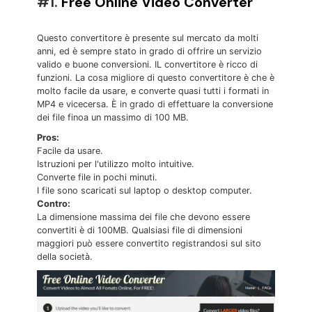
#1.
Free Online Video Converter
Questo convertitore è presente sul mercato da molti
anni, ed è sempre stato in grado di offrire un servizio
valido e buone conversioni. IL convertitore è ricco di
funzioni. La cosa migliore di questo convertitore è che è
molto facile da usare, e converte quasi tutti i formati in
MP4 e vicecersa. È in grado di effettuare la conversione
dei file finoa un massimo di 100 MB.
Pros:
Facile da usare.
Istruzioni per l'utilizzo molto intuitive.
Converte file in pochi minuti.
I file sono scaricati sul laptop o desktop computer.
Contro:
La dimensione massima dei file che devono essere
convertiti è di 100MB. Qualsiasi file di dimensioni
maggiori può essere convertito registrandosi sul sito
della società.