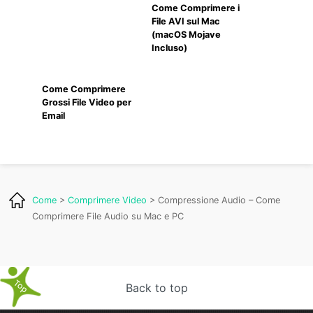
Come Comprimere i
File AVI sul Mac
(macOS Mojave
Incluso)
Come Comprimere
Grossi File Video per
Email
Come
>
Comprimere Video
> Compressione Audio – Come
Comprimere File Audio su Mac e PC
Back to top