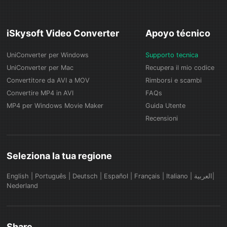
iSkysoft Video Converter
Apoyo técnico
UniConverter per Windows
Supporto tecnica
UniConverter per Mac
Recupera il mio codice
Convertitore da AVI a MOV
Rimborsi e scambi
Convertire MP4 in AVI
FAQs
MP4 per Windows Movie Maker
Guida Utente
Recensioni
Seleziona la tua regione
English
|
Português
|
Deutsch
|
Español
|
Français
|
Italiano
|
العربية|
Nederland
Share