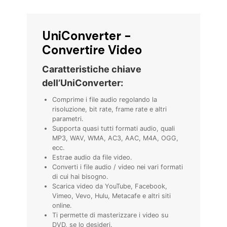
UniConverter -
Convertire Video
Caratteristiche chiave
dell’UniConverter:
Comprime i file audio regolando la
risoluzione, bit rate, frame rate e altri
parametri.
Supporta quasi tutti formati audio, quali
MP3, WAV, WMA, AC3, AAC, M4A, OGG,
ecc.
Estrae audio da file video.
Converti i file audio / video nei vari formati
di cui hai bisogno.
Scarica video da YouTube, Facebook,
Vimeo, Vevo, Hulu, Metacafe e altri siti
online.
Ti permette di masterizzare i video su
DVD, se lo desideri.