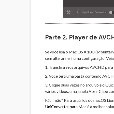
Parte 2. Player de AVC
Se você usa o Mac OS X 10.8 (Mountain
sem alterar nenhuma configuração. Ve
1. Transfira seus arquivos AVCHD para 
2. Você terá uma pasta contendo AV
3. Clique duas vezes no arquivo e o Qu
vários vídeos, uma janela Abrir Clipe co
Fácil, não? Para usuários do macOS Li
UniConverter para Mac
é a melhor solu