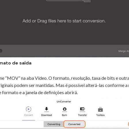
mato de saída
one “MOV” na aba Vídeo. O formato, resolução, taxa de bits e out
riginais podem ser mantidas. Mas é possível alterá-las conforme a 
ormato e a janela de definições abrirá.