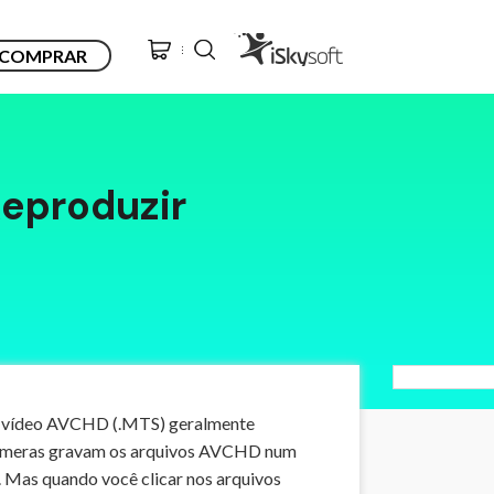
COMPRAR
eproduzir
 de vídeo AVCHD (.MTS) geralmente
câmeras gravam os arquivos AVCHD num
 Mas quando você clicar nos arquivos