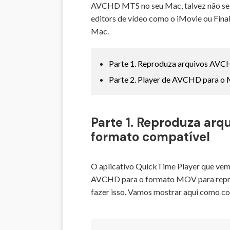
AVCHD MTS no seu Mac, talvez não seja
editors de vídeo como o iMovie ou Fina
Mac.
Parte 1. Reproduza arquivos AVC
Parte 2. Player de AVCHD para o 
Parte 1. Reproduza ar
formato compatível
O aplicativo QuickTime Player que vem
AVCHD para o formato MOV para reprodu
fazer isso. Vamos mostrar aqui como 