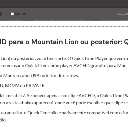
HD para o Mountain Lion ou posterior:
 Lion) ou posterior, você tem sorte. O QuickTime Player que vem
ja como usar o QuickTime como player AVCHD gratuito para Mac.
o Mac via cabo USB ou leitor de cartões.
CHD, BDMV ou PRIVATE.
ickTime abrirá. Se houver apenas um clipe AVCHD, o QuickTime Pla
mo a vista abaixo aparecerá, onde você pode escolher qual clipe re
on ou anterior, o QuickTime não é nativamente compatível com o 
ção.