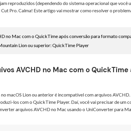
m reproduzidos (dependendo do sistema operacional que você usa
l Cut Pro. Calma! Este artigo vai mostrar como resolver o prob
HD no Mac com o QuickTime após conversão para formato compa
Mountain Lion ou superior: QuickTime Player
quivos AVCHD no Mac com o QuickTime 
 no macOS Lion ou anterior é incompatível com arquivos AVCHD. 
zi-los com o QuickTime Player. Daí, você vai precisar de um c
converter arquivos AVCHD no Mac usando o UniConverter para Ma