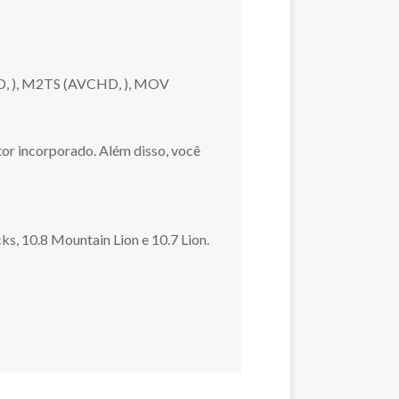
D,
), M2TS (AVCHD,
), MOV
or incorporado. Além disso, você
s, 10.8 Mountain Lion e 10.7 Lion.