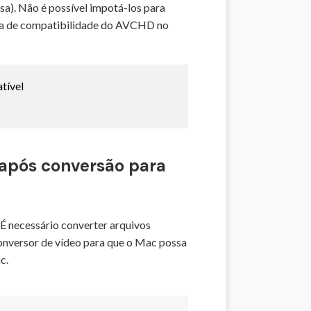
). Não é possível impotá-los para
lema de compatibilidade do AVCHD no
tível
após conversão para
É necessário converter arquivos
onversor de vídeo para que o Mac possa
c.