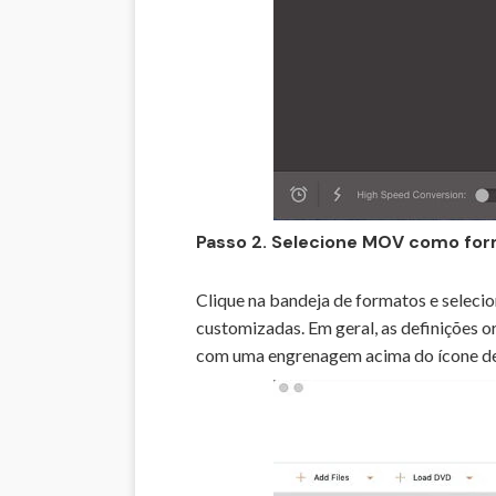
Passo 2. Selecione MOV como for
Clique na bandeja de formatos e seleci
customizadas. Em geral, as definições o
com uma engrenagem acima do ícone de f