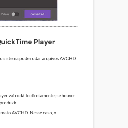
 QuickTime Player
 no sistema pode rodar arquivos AVCHD
yer vai rodá-lo diretamente; se houver
produzir.
formato AVCHD. Nesse caso, o