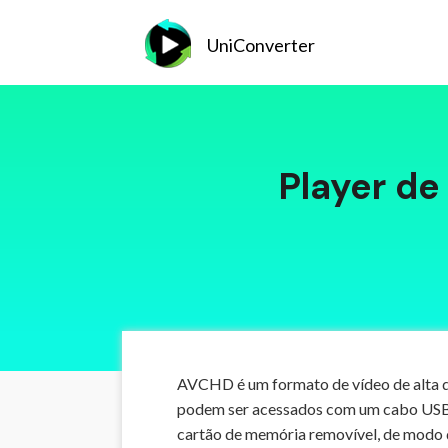
UniConverter
Player d
AVCHD é um formato de vídeo de alta d
podem ser acessados com um cabo USB 
cartão de memória removível, de modo 