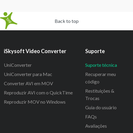
Back to top
iSkysoft Video Converter
Suporte
UniConverter
Suporte técnica
UniConverter para Mac
Recuperar meu
código
Converter AVI em MOV
Restituições &
Reproduzir AVI com o QuickTime
Trocas
Reproduzir MOV no Windows
Guia do usuário
FAQs
Avaliações