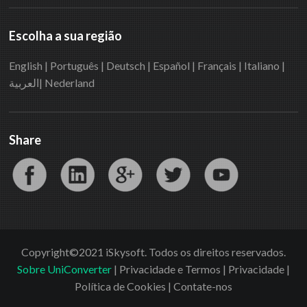
Escolha a sua região
English
|
Português
|
Deutsch
|
Español
|
Français
|
Italiano
|
العربية|
Nederland
Share
Copyright©2021 iSkysoft. Todos os direitos reservados.
Sobre UniConverter
|
Privacidade e Termos
|
Privacidade
|
Política de Cookies
|
Contate-nos