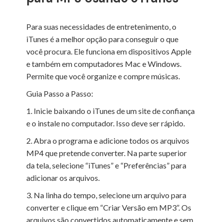
Para suas necessidades de entretenimento, o
iTunes é a melhor opção para conseguir o que
você procura. Ele funciona em dispositivos Apple
e também em computadores Mac e Windows.
Permite que você organize e compre músicas.
Guia Passo a Passo:
1. Inicie baixando o iTunes de um site de confiança
e o instale no computador. Isso deve ser rápido.
2. Abra o programa e adicione todos os arquivos
MP4 que pretende converter. Na parte superior
da tela, selecione “iTunes” e “Preferências” para
adicionar os arquivos.
3. Na linha do tempo, selecione um arquivo para
converter e clique em “Criar Versão em MP3”. Os
arquivos são convertidos automaticamente e sem